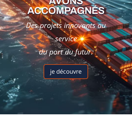
AVONS
ACCOMPAGNÉS
Des projets innovants au
service
du port du futur.
je découvre