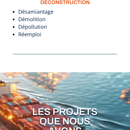
DÉCONSTRUCTION
Désamiantage
Démolition
Dépollution
Réemploi
LES PROJETS
QUE NOUS